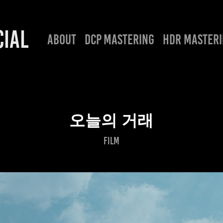
IAL
ABOUT
DCP MASTERING
HDR MASTER
오늘의 거래
film