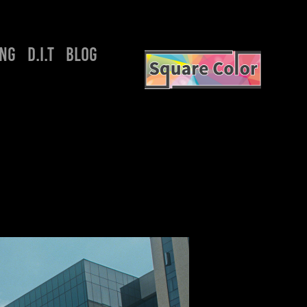
ING
D.I.T
BLOG